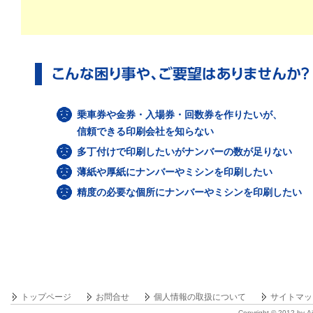
乗車券や金券・入場券・回数券を作りたいが、
信頼できる印刷会社を知らない
多丁付けで印刷したいがナンバーの数が足りない
薄紙や厚紙にナンバーやミシンを印刷したい
精度の必要な個所にナンバーやミシンを印刷したい
トップページ
お問合せ
個人情報の取扱について
サイトマッ
Copyright © 2012 by Ai