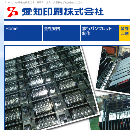
ナンバリング印刷も得意です。乗車券・金券・入場券などもお任せください