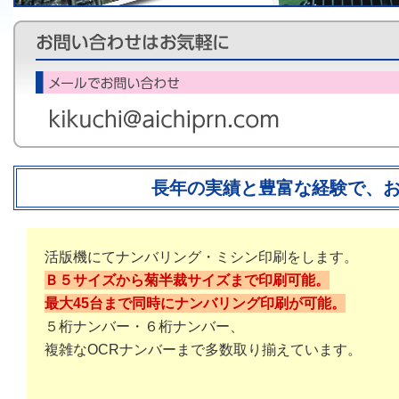
長年の実績と豊富な経験で、
活版機にてナンバリング・ミシン印刷をします。
Ｂ５サイズから菊半裁サイズまで印刷可能。
最大45台まで同時にナンバリング印刷が可能。
５桁ナンバー・６桁ナンバー、
複雑なOCRナンバーまで多数取り揃えています。